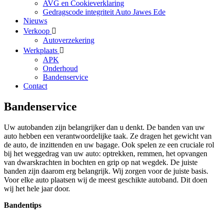
AVG en Cookieverklaring
Gedragscode integriteit Auto Jawes Ede
Nieuws
Verkoop
Autoverzekering
Werkplaats
APK
Onderhoud
Bandenservice
Contact
Bandenservice
Uw autobanden zijn belangrijker dan u denkt. De banden van uw
auto hebben een verantwoordelijke taak. Ze dragen het gewicht van
de auto, de inzittenden en uw bagage. Ook spelen ze een cruciale rol
bij het weggedrag van uw auto: optrekken, remmen, het opvangen
van dwarskrachten in bochten en grip op nat wegdek. De juiste
banden zijn daarom erg belangrijk. Wij zorgen voor de juiste basis.
Voor elke auto plaatsen wij de meest geschikte autoband. Dit doen
wij het hele jaar door.
Bandentips