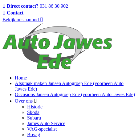
Direct contact?
031 86 30 902
Contact
Bekijk ons aanbod
Home
Afspraak maken Jansen Autogroep Ede (voorheen Auto
Jawes Ede)
Occasions Jansen Autogroep Ede (voorheen Auto Jawes Ede)
Over ons
Historie
Škoda
Subaru
James Auto Service
VAG-specialist
Bovag