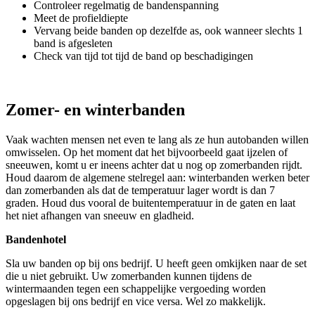
Controleer regelmatig de bandenspanning
Meet de profieldiepte
Vervang beide banden op dezelfde as, ook wanneer slechts 1
band is afgesleten
Check van tijd tot tijd de band op beschadigingen
Zomer- en winterbanden
Vaak wachten mensen net even te lang als ze hun autobanden willen
omwisselen. Op het moment dat het bijvoorbeeld gaat ijzelen of
sneeuwen, komt u er ineens achter dat u nog op zomerbanden rijdt.
Houd daarom de algemene stelregel aan: winterbanden werken beter
dan zomerbanden als dat de temperatuur lager wordt is dan 7
graden. Houd dus vooral de buitentemperatuur in de gaten en laat
het niet afhangen van sneeuw en gladheid.
Bandenhotel
Sla uw banden op bij ons bedrijf. U heeft geen omkijken naar de set
die u niet gebruikt. Uw zomerbanden kunnen tijdens de
wintermaanden tegen een schappelijke vergoeding worden
opgeslagen bij ons bedrijf en vice versa. Wel zo makkelijk.